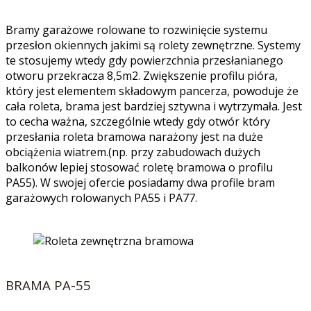
Bramy garażowe rolowane to rozwinięcie systemu
przesłon okiennych jakimi są rolety zewnętrzne. Systemy
te stosujemy wtedy gdy powierzchnia przesłanianego
otworu przekracza 8,5m2. Zwiększenie profilu pióra,
który jest elementem składowym pancerza, powoduje że
cała roleta, brama jest bardziej sztywna i wytrzymała. Jest
to cecha ważna, szczególnie wtedy gdy otwór który
przesłania roleta bramowa narażony jest na duże
obciążenia wiatrem.(np. przy zabudowach dużych
balkonów lepiej stosować roletę bramowa o profilu
PA55). W swojej ofercie posiadamy dwa profile bram
garażowych rolowanych PA55 i PA77.
BRAMA PA-55