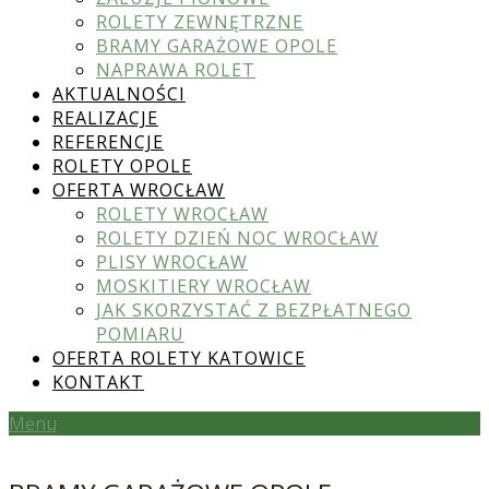
ROLETY ZEWNĘTRZNE
BRAMY GARAŻOWE OPOLE
NAPRAWA ROLET
AKTUALNOŚCI
REALIZACJE
REFERENCJE
ROLETY OPOLE
OFERTA WROCŁAW
ROLETY WROCŁAW
ROLETY DZIEŃ NOC WROCŁAW
PLISY WROCŁAW
MOSKITIERY WROCŁAW
JAK SKORZYSTAĆ Z BEZPŁATNEGO
POMIARU
OFERTA ROLETY KATOWICE
KONTAKT
Menu