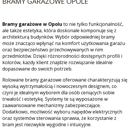
BRAMY GARAŻOWE OPOLE
Bramy garażowe w Opolu
to nie tylko funkcjonalność,
ale także estetyka, która doskonale komponuje się z
architekturą budynków. Wybór odpowiedniej bramy
może znacząco wpłynąć na komfort użytkowania garażu
oraz bezpieczeństwo przechowywanych w nim
przedmiotów. Dzięki różnorodności dostępnych profili i
kolorów, każdy klient znajdzie rozwiązanie idealnie
dopasowane do swoich potrzeb.
Rolowane bramy garażowe oferowane charakteryzują się
wysoką wytrzymałością i nowoczesnym designem, co
czyni je idealnym wyborem dla osób ceniących sobie
trwałość i estetykę. Systemy te są wyposażone w
zaawansowane mechanizmy zabezpieczające.
Dodatkowo, możliwość wyboru napędów elektrycznych
oraz systemów sterowania sprawia, że korzystanie z
bram jest niezwykle wygodne i intuicyjne.